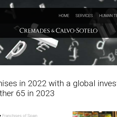
HOME
SERVICES
HUMAN T
ises in 2022 with a global inves
ther 65 in 2023
Franchises of Spain