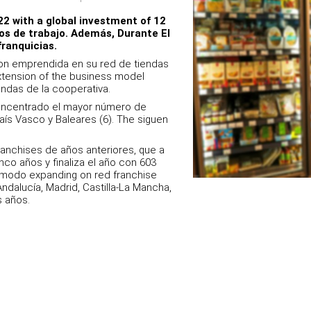
22 with a global investment of 12
os de trabajo. Además, Durante El
franquicias.
ion emprendida en su red de tiendas
xtension of the business model
endas de la cooperativa.
ncentrado el mayor número de
País Vasco y Baleares (6). The siguen
franchises de años anteriores, que a
nco años y finaliza el año con 603
s modo expanding on red franchise
Andalucía, Madrid, Castilla-La Mancha,
s años.