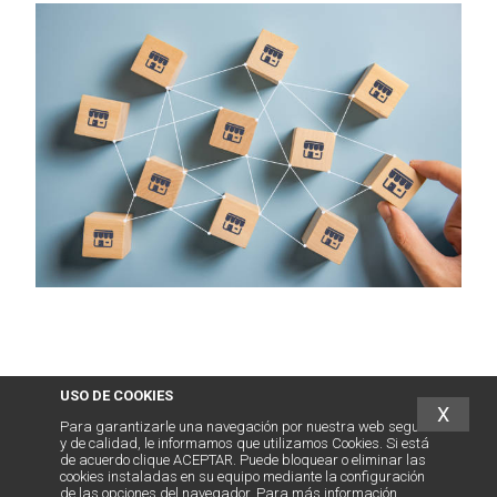
USO DE COOKIES
X
Para garantizarle una navegación por nuestra web segura
y de calidad, le informamos que utilizamos Cookies. Si está
de acuerdo clique ACEPTAR. Puede bloquear o eliminar las
cookies instaladas en su equipo mediante la configuración
de las opciones del navegador. Para más información