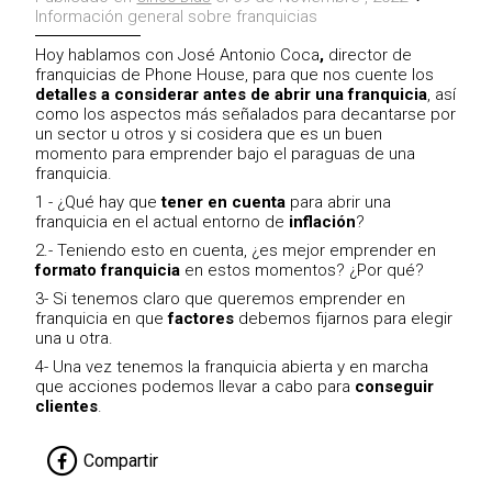
Información general sobre franquicias
Hoy hablamos con José Antonio Coca
,
director de
franquicias de Phone House, para que nos cuente los
detalles a considerar antes de abrir una franquicia
, así
como los aspectos más señalados para decantarse por
un sector u otros y si cosidera que es un buen
momento para emprender bajo el paraguas de una
franquicia.
1 - ¿Qué hay que
tener en cuenta
para abrir una
franquicia en el actual entorno de
inflación
?
2.- Teniendo esto en cuenta, ¿es mejor emprender en
formato franquicia
en estos momentos? ¿Por qué?
3- Si tenemos claro que queremos emprender en
franquicia en que
factores
debemos fijarnos para elegir
una u otra.
4- Una vez tenemos la franquicia abierta y en marcha
que acciones podemos llevar a cabo para
conseguir
clientes
.
Compartir