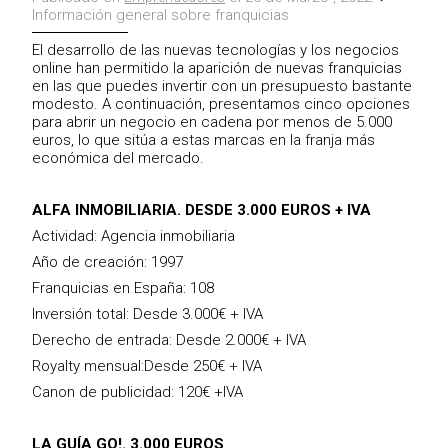
Información general sobre franquicias
El desarrollo de las nuevas tecnologías y los negocios
online han permitido la aparición de nuevas franquicias
en las que puedes invertir con un presupuesto bastante
modesto. A continuación, presentamos cinco opciones
para abrir un negocio en cadena por menos de 5.000
euros, lo que sitúa a estas marcas en la franja más
económica del mercado.
ALFA INMOBILIARIA. DESDE 3.000 EUROS + IVA
Actividad: Agencia inmobiliaria
Año de creación: 1997
Franquicias en España: 108
Inversión total: Desde 3.000€ + IVA
Derecho de entrada: Desde 2.000€ + IVA
Royalty mensual:Desde 250€ + IVA
Canon de publicidad: 120€ +IVA
LA GUÍA GO!. 3.000 EUROS