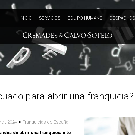
INICIO
SERVICIOS
EQUIPO HUMANO
DESPACHOS
cuado para abrir una franquicia?
re , 2024
Franquicias de España
 idea de abrir una franquicia o te