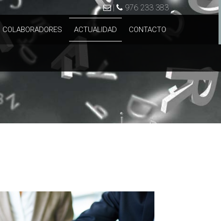
|
976 233 383
 COLABORADORES
ACTUALIDAD
CONTACTO