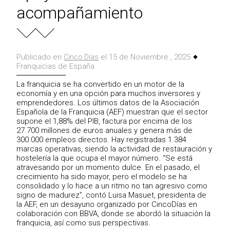
acompañamiento
Publicado en
el 15 de Noviembre , 2025
Cinco Días
Franquicias de España
La franquicia se ha convertido en un motor de la
economía y en una opción para muchos inversores y
emprendedores. Los últimos datos de la Asociación
Española de la Franquicia (AEF) muestran que el sector
supone el 1,88% del PIB, factura por encima de los
27.700 millones de euros anuales y genera más de
300.000 empleos directos. Hay registradas 1.384
marcas operativas, siendo la actividad de restauración y
hostelería la que ocupa el mayor número. “Se está
atravesando por un momento dulce. En el pasado, el
crecimiento ha sido mayor, pero el modelo se ha
consolidado y lo hace a un ritmo no tan agresivo como
signo de madurez”, contó Luisa Masuet, presidenta de
la AEF, en un desayuno organizado por CincoDías en
colaboración con BBVA, donde se abordó la situación la
franquicia, así como sus perspectivas.