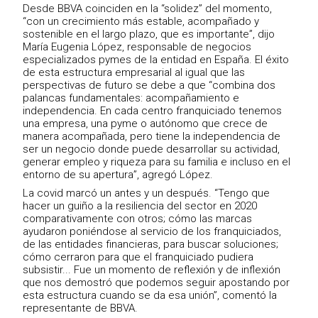
Desde BBVA coinciden en la “solidez” del momento,
“con un crecimiento más estable, acompañado y
sostenible en el largo plazo, que es importante”, dijo
María Eugenia López, responsable de negocios
especializados pymes de la entidad en España. El éxito
de esta estructura empresarial al igual que las
perspectivas de futuro se debe a que “combina dos
palancas fundamentales: acompañamiento e
independencia. En cada centro franquiciado tenemos
una empresa, una pyme o autónomo que crece de
manera acompañada, pero tiene la independencia de
ser un negocio donde puede desarrollar su actividad,
generar empleo y riqueza para su familia e incluso en el
entorno de su apertura”, agregó López.
La covid marcó un antes y un después. “Tengo que
hacer un guiño a la resiliencia del sector en 2020
comparativamente con otros; cómo las marcas
ayudaron poniéndose al servicio de los franquiciados,
de las entidades financieras, para buscar soluciones;
cómo cerraron para que el franquiciado pudiera
subsistir... Fue un momento de reflexión y de inflexión
que nos demostró que podemos seguir apostando por
esta estructura cuando se da esa unión”, comentó la
representante de BBVA.