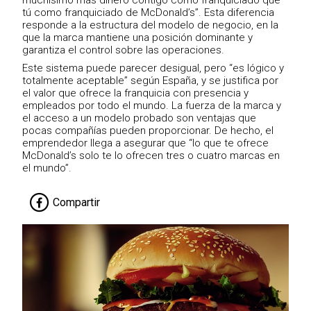
muchísimo más dinero contigo como franquiciado que
tú como franquiciado de McDonald’s”. Esta diferencia
responde a la estructura del modelo de negocio, en la
que la marca mantiene una posición dominante y
garantiza el control sobre las operaciones.
Este sistema puede parecer desigual, pero “es lógico y
totalmente aceptable” según España, y se justifica por
el valor que ofrece la franquicia con presencia y
empleados por todo el mundo. La fuerza de la marca y
el acceso a un modelo probado son ventajas que
pocas compañías pueden proporcionar. De hecho, el
emprendedor llega a asegurar que “lo que te ofrece
McDonald’s solo te lo ofrecen tres o cuatro marcas en
el mundo”.
Compartir