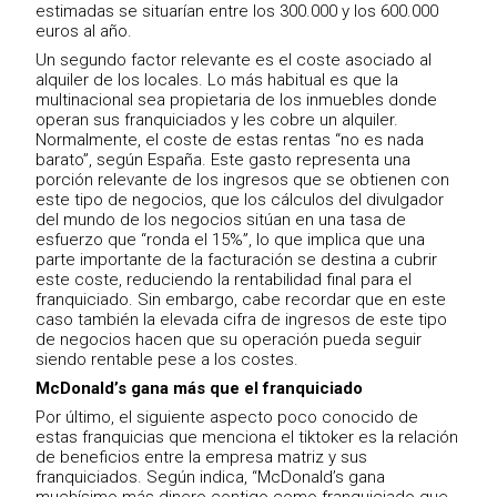
estimadas se situarían entre los 300.000 y los 600.000
euros al año.
Un segundo factor relevante es el coste asociado al
alquiler de los locales. Lo más habitual es que la
multinacional sea propietaria de los inmuebles donde
operan sus franquiciados y les cobre un alquiler.
Normalmente, el coste de estas rentas “no es nada
barato”, según España. Este gasto representa una
porción relevante de los ingresos que se obtienen con
este tipo de negocios, que los cálculos del divulgador
del mundo de los negocios sitúan en una tasa de
esfuerzo que “ronda el 15%”, lo que implica que una
parte importante de la facturación se destina a cubrir
este coste, reduciendo la rentabilidad final para el
franquiciado. Sin embargo, cabe recordar que en este
caso también la elevada cifra de ingresos de este tipo
de negocios hacen que su operación pueda seguir
siendo rentable pese a los costes.
McDonald’s gana más que el franquiciado
Por último, el siguiente aspecto poco conocido de
estas franquicias que menciona el tiktoker es la relación
de beneficios entre la empresa matriz y sus
franquiciados. Según indica, “McDonald’s gana