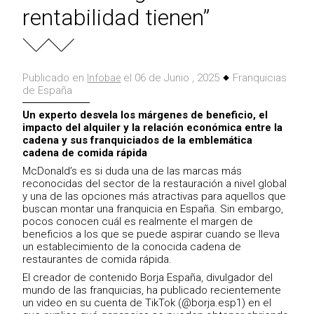
rentabilidad tienen”
Publicado en
el 06 de Junio , 2025
Franquicias
Infobae
de España
Un experto desvela los márgenes de beneficio, el
impacto del alquiler y la relación económica entre la
cadena y sus franquiciados de la emblemática
cadena de comida rápida
McDonald’s es si duda una de las marcas más
reconocidas del sector de la restauración a nivel global
y una de las opciones más atractivas para aquellos que
buscan montar una franquicia en España. Sin embargo,
pocos conocen cuál es realmente el margen de
beneficios a los que se puede aspirar cuando se lleva
un establecimiento de la conocida cadena de
restaurantes de comida rápida.
El creador de contenido Borja España, divulgador del
mundo de las franquicias, ha publicado recientemente
un video en su cuenta de TikTok (@borja.esp1) en el