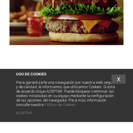
USO DE COOKIES
X
Para garantizarle una navegación por nuestra web segura
y de calidad, le informamos que utilizamos Cookies. Si está
de acuerdo clique ACEPTAR. Puede bloquear o eliminar las
cookies instaladas en su equipo mediante la configuración
de las opciones del navegador. Para más información
consulte nuestra
Política de Cookies
.
ACEPTAR
abogados
franquicias
.es